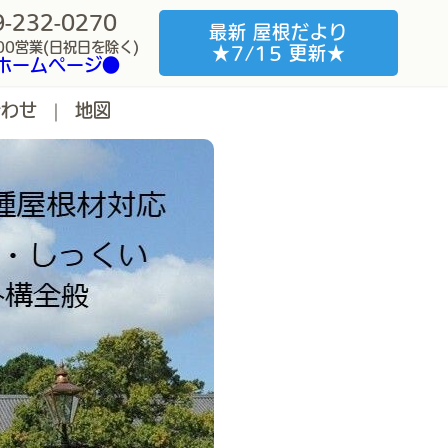
-232-0270
最新 屋根だより
:00営業(日祝日を除く)
★7/15 更新★
ホームページ●
合わせ
地図