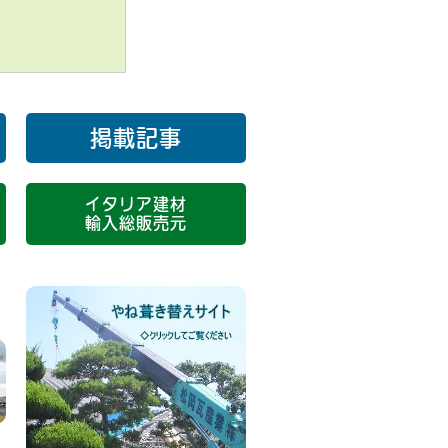
掲載記事
イタリア建材
輸入総販売元