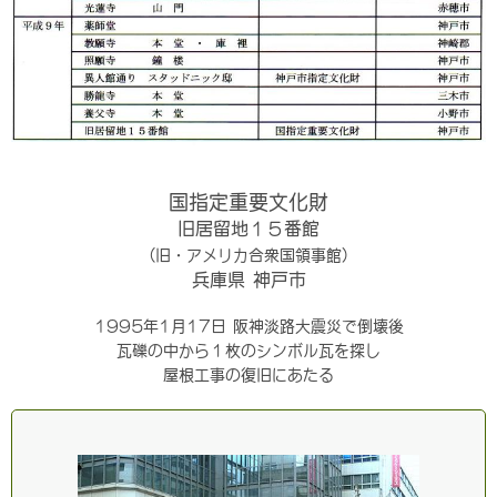
国指定重要文化財
旧居留地１５番館
(旧・アメリカ合衆国領事館)
兵庫県 神戸市
1995年1月17日 阪神淡路大震災で倒壊後
瓦礫の中から１枚のシンボル瓦を探し
屋根工事の復旧にあたる