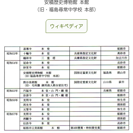
安積歴史博物館 本館
（旧・福島尋常中学校 本部）
ウィキペディア