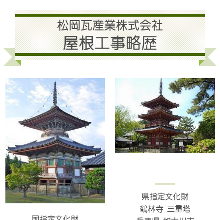
松岡瓦産業株式会社
屋根工事略歴
県指定文化財
鶴林寺 三重塔
国指定文化財