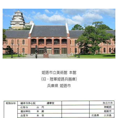
姫路市立美術館 本館
(旧・陸軍姫路兵器庫)
兵庫県 姫路市